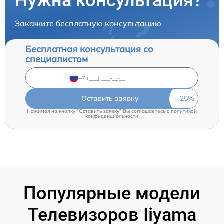
Нужна консультация?
Закажите бесплатную консультацию
Бесплатная консультация со
специалистом
Оставить заявку
Нажимая на кнопку "Оставить заявку" Вы соглашаетесь c
политикой
конфиденциальности
Популярные модели
Телевизоров Iiyama