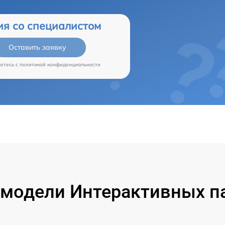
ия со специалистом
Оставить заявку
аетесь c
политикой конфиденциальности
модели Интерактивных па