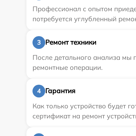
Профессионал с опытом приедет
потребуется углубленный ремон
Ремонт техники
3
После детального анализа мы п
ремонтные операции.
Гарантия
4
Как только устройство будет 
сертификат на ремонт устройств