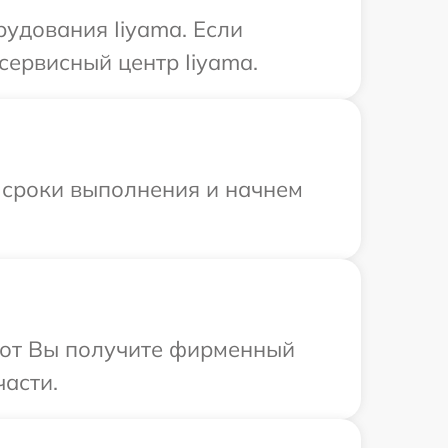
удования Iiyama. Если
сервисный центр Iiyama.
 сроки выполнения и начнем
абот Вы получите фирменный
части.