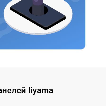
нелей Iiyama