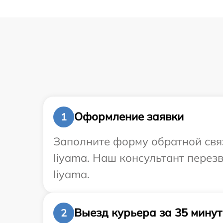
Оформление заявки
1
Заполните форму обратной связ
Iiyama. Наш консультант перез
Iiyama.
Выезд курьера за 35 минут
2