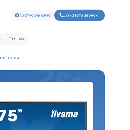
Статус ремонта
Заказать звонок
ы
Отзывы
 питания