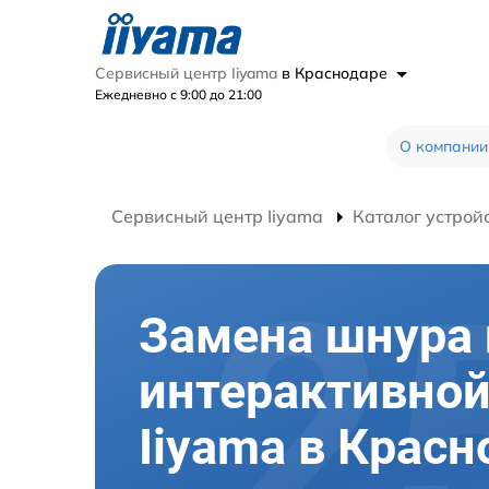
Сервисный центр Iiyama
в Краснодаре
Ежедневно с 9:00 до 21:00
О компании
Сервисный центр Iiyama
Каталог устрой
Замена шнура 
интерактивной
Iiyama в Красн