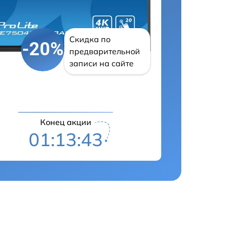
Скидка по
-20%
предварительной
записи на сайте
Конец акции
01:13:42