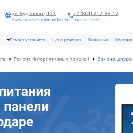
ул. Будённого, 123
+7 (861) 212-36-12
Адрес сервисного центра Iiyama
Горячая линия
Ремонт устройств
Цена ремонта
Вакансии
Контакт
ств
Ремонт Интерактивных панелей
Замена шнура
питания
 панели
одаре