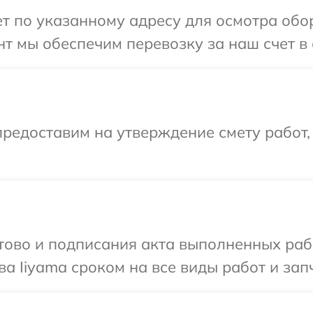
 по указанному адресу для осмотра обор
т мы обеспечим перевозку за наш счет в 
редоставим на утверждение смету работ,
готово и подписания акта выполненных р
а Iiyama сроком на все виды работ и зап