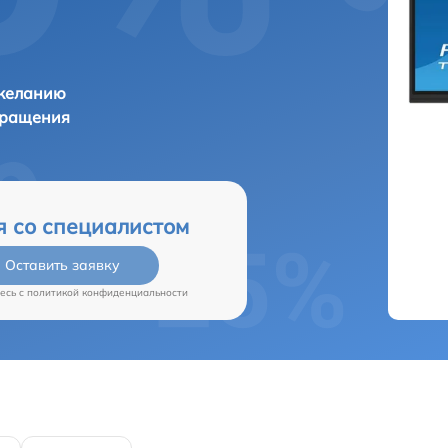
 желанию
бращения
я со специалистом
Оставить заявку
есь c
политикой конфиденциальности