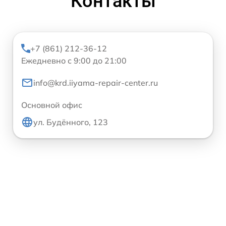
Контакты
+7 (861) 212-36-12
Ежедневно с 9:00 до 21:00
info@krd.iiyama-repair-center.ru
Основной офис
ул. Будённого, 123