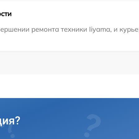
сти
ершении ремонта техники Iiyama, и курье
ция?