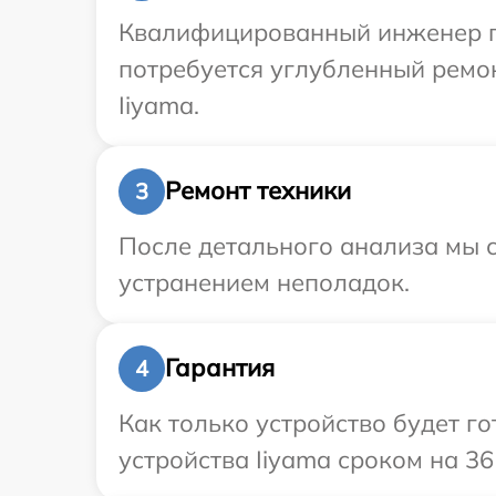
Квалифицированный инженер пр
потребуется углубленный ремо
Iiyama.
Ремонт техники
3
После детального анализа мы с
устранением неполадок.
Гарантия
4
Как только устройство будет г
устройства Iiyama сроком на 36