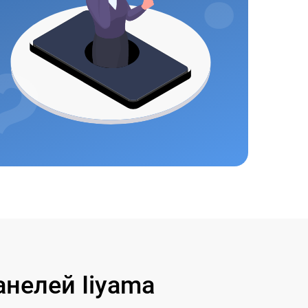
нелей Iiyama