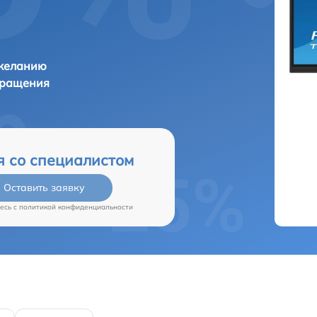
 желанию
бращения
я со специалистом
Оставить заявку
есь c
политикой конфиденциальности