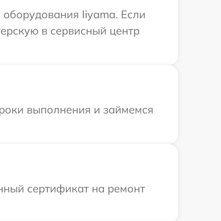
оборудования Iiyama. Если
терскую в сервисный центр
сроки выполнения и займемся
енный сертификат на ремонт