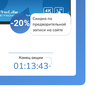
Скидка по
-20%
предварительной
записи на сайте
Конец акции
01:13:42