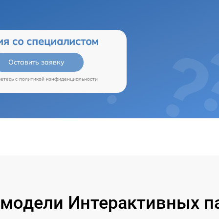
ия со специалистом
Оставить заявку
аетесь c
политикой конфиденциальности
модели Интерактивных па