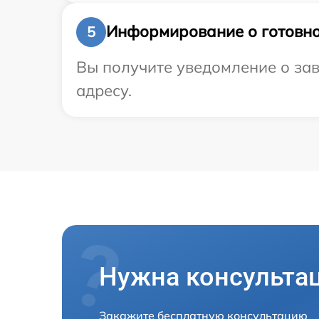
Информирование о готовно
5
Вы получите уведомление о зав
адресу.
Нужна консульта
Закажите бесплатную консультацию