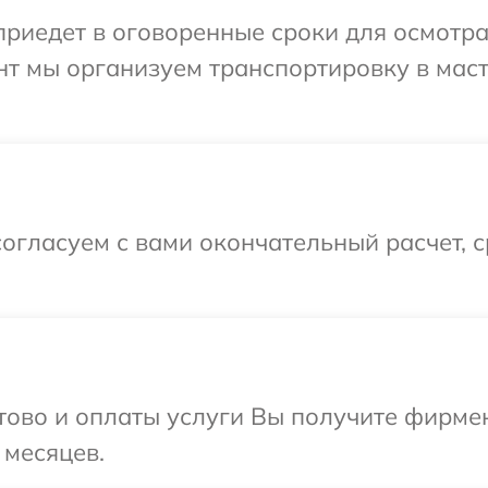
иедет в оговоренные сроки для осмотра 
нт мы организуем транспортировку в мас
огласуем с вами окончательный расчет, 
отово и оплаты услуги Вы получите фирм
 месяцев.