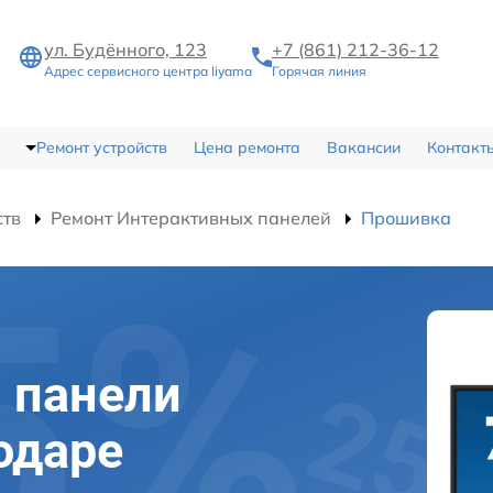
ул. Будённого, 123
+7 (861) 212-36-12
Адрес сервисного центра Iiyama
Горячая линия
Ремонт устройств
Цена ремонта
Вакансии
Контакт
ств
Ремонт Интерактивных панелей
Прошивка
 панели
одаре