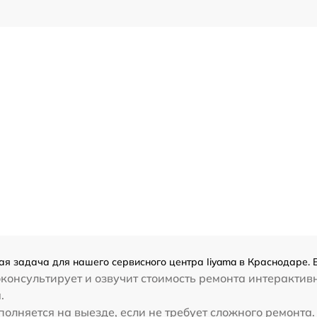
ая задача для нашего сервисного центра Iiyama в Краснодаре. 
консультирует и озвучит стоимость ремонта интерактив
.
лняется на выезде, если не требует сложного ремонта. 