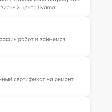
висный центр Iiyama.
график работ и займемся
енный сертификат на ремонт