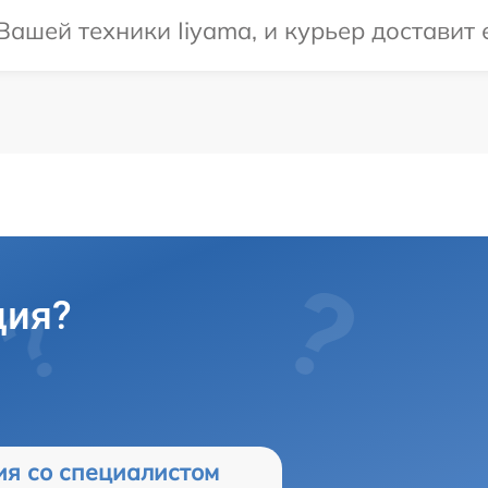
ашей техники Iiyama, и курьер доставит е
ция?
ия со специалистом