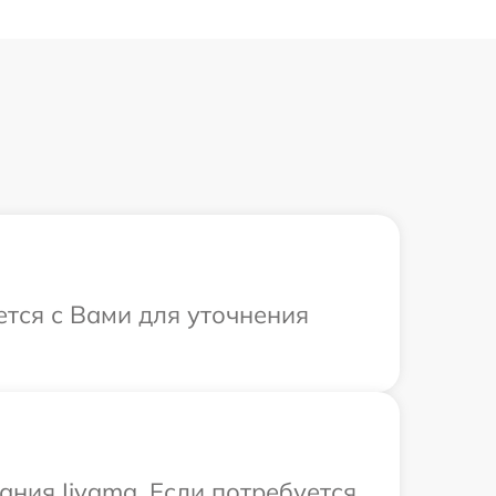
ется с Вами для уточнения
ния Iiyama. Если потребуется