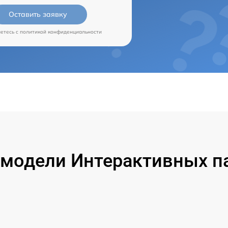
Оставить заявку
аетесь c
политикой конфиденциальности
модели Интерактивных па