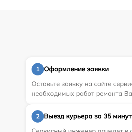
Оформление заявки
1
Оставьте заявку на сайте серв
необходимых работ ремонта Ваш
Выезд курьера за 35 минут
2
Сервисный инженер приедет в о