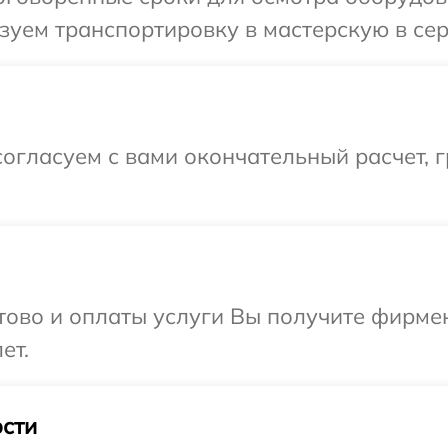
уем транспортировку в мастерскую в сер
огласуем с вами окончательный расчет, 
отово и оплаты услуги Вы получите фирм
ет.
сти