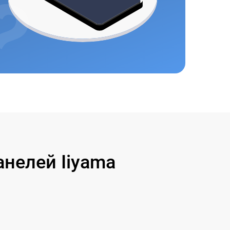
нелей Iiyama