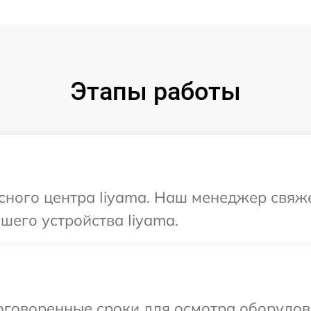
Этапы работы
исного центра Iiyama. Наш менеджер свяж
его устройства Iiyama.
говоренные сроки для осмотра оборудова