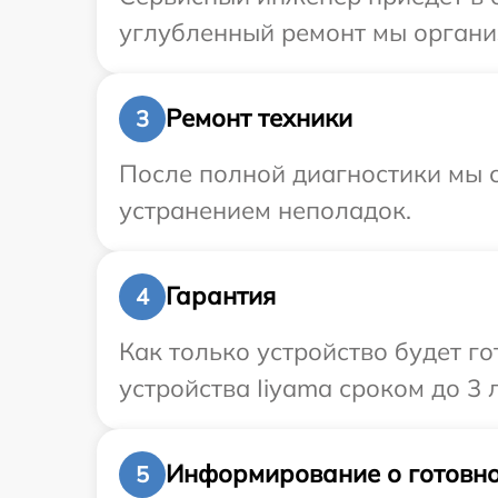
углубленный ремонт мы организ
Ремонт техники
3
После полной диагностики мы с
устранением неполадок.
Гарантия
4
Как только устройство будет г
устройства Iiyama сроком до 3 л
Информирование о готовно
5