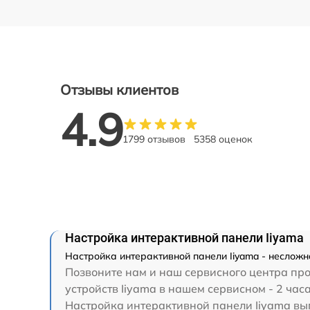
Отзывы клиентов
4.9
1799 отзывов
5358 оценок
Настройка интерактивной панели Iiyama
Настройка интерактивной панели Iiyama - несложн
Позвоните нам и наш сервисного центра про
устройств Iiyama в нашем сервисном - 2 часа
Настройка интерактивной панели Iiyama выпо