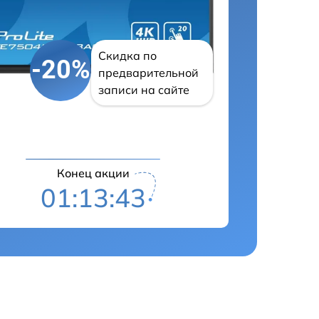
Скидка по
-20%
предварительной
записи на сайте
Конец акции
01:13:42