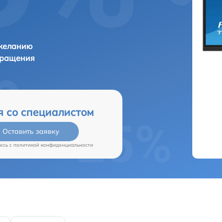
 желанию
бращения
я со специалистом
Оставить заявку
есь c
политикой конфиденциальности