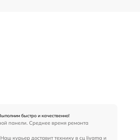
Выполним быстро и качественно!
ной панели. Среднее время ремонта
Наш курьер доставит технику в сц Iiyama и