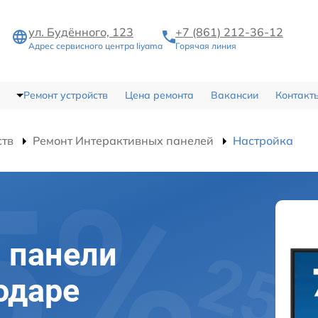
ул. Будённого, 123
+7 (861) 212-36-12
Адрес сервисного центра Iiyama
Горячая линия
Ремонт устройств
Цена ремонта
Вакансии
Контакт
ств
Ремонт Интерактивных панелей
Настройка
 панели
одаре