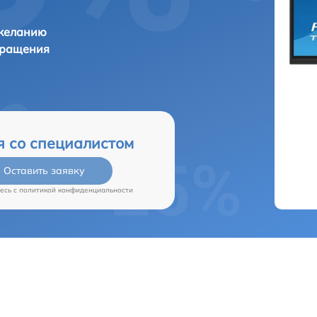
 желанию
бращения
я со специалистом
Оставить заявку
есь c
политикой конфиденциальности