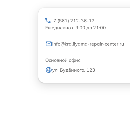
+7 (861) 212-36-12
Ежедневно с 9:00 до 21:00
info@krd.iiyama-repair-center.ru
Основной офис
ул. Будённого, 123