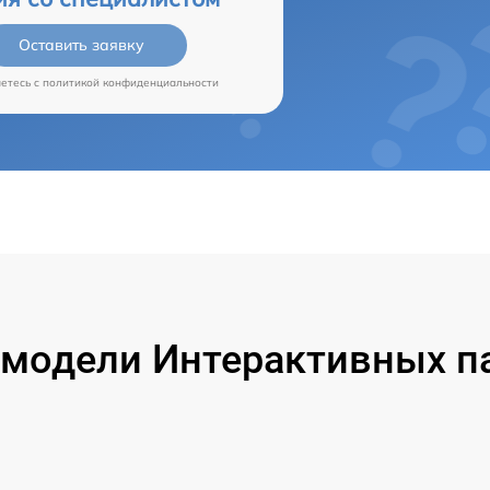
Оставить заявку
аетесь c
политикой конфиденциальности
модели Интерактивных па