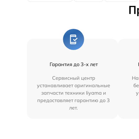
П
Гарантия до 3-х лет
Сервисный центр
На
устанавливает оригинальные
бе
запчасти техники Iiyama и
у
предоставляет гарантию до 3
лет.