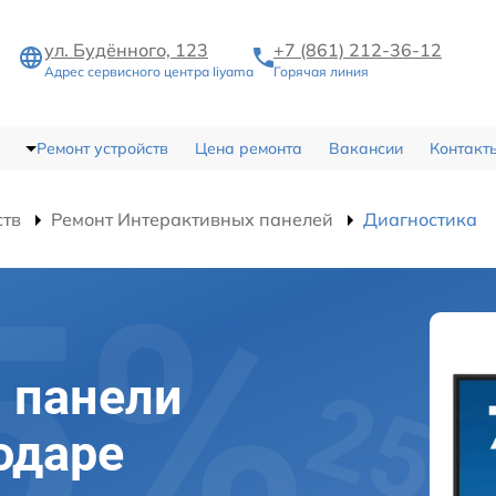
ул. Будённого, 123
+7 (861) 212-36-12
Адрес сервисного центра Iiyama
Горячая линия
Ремонт устройств
Цена ремонта
Вакансии
Контакт
ств
Ремонт Интерактивных панелей
Диагностика
 панели
одаре