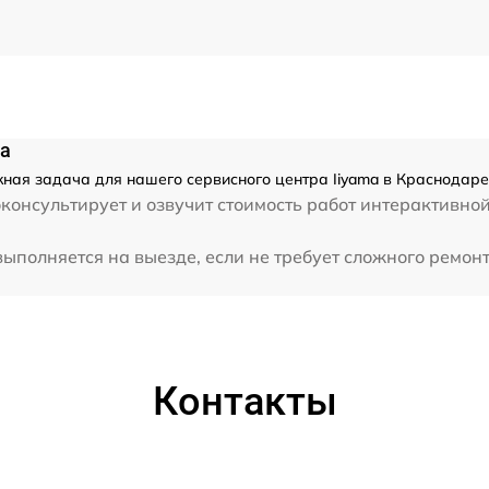
ma
жная задача для нашего сервисного центра Iiyama в Краснодаре
консультирует и озвучит стоимость работ интерактивно
ыполняется на выезде, если не требует сложного ремонт
Контакты