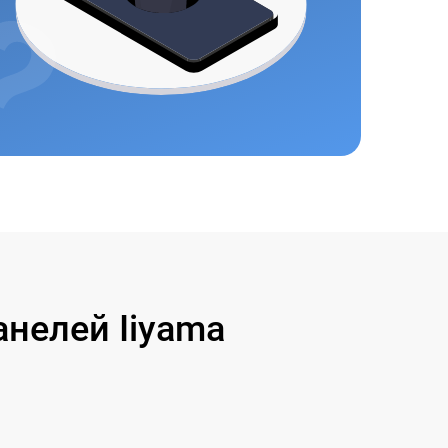
нелей Iiyama