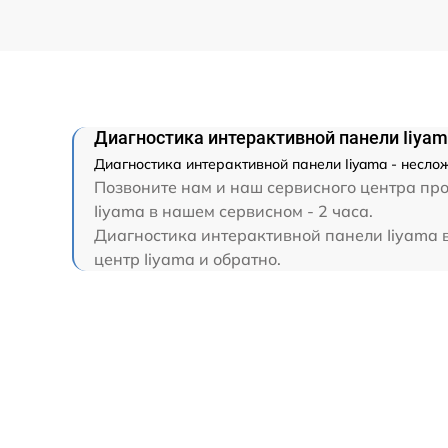
Диагностика интерактивной панели Iiya
Диагностика интерактивной панели Iiyama - несло
Позвоните нам и наш сервисного центра про
Iiyama в нашем сервисном - 2 часа.
Диагностика интерактивной панели Iiyama в
центр Iiyama и обратно.