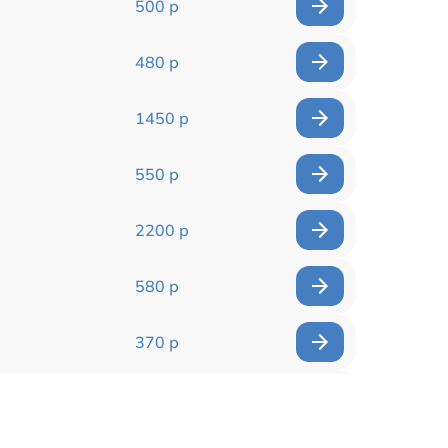
500 р
480 р
1450 р
550 р
2200 р
580 р
370 р
1400 р