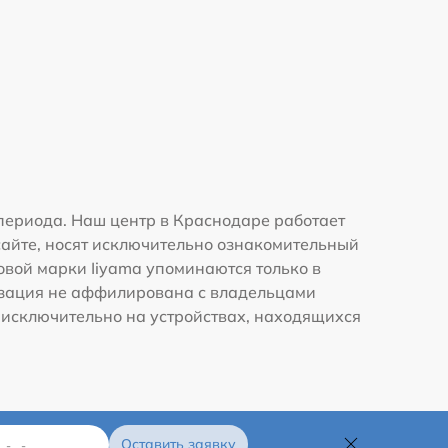
периода. Наш центр в Краснодаре работает
сайте, носят исключительно ознакомительный
говой марки Iiyama упоминаются только в
изация не аффилирована с владельцами
 исключительно на устройствах, находящихся
Оставить заявку