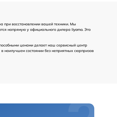
ра при восстановлении вашей техники. Мы
тся напрямую у официального дилера Iiyama. Это
пособными ценами делает наш сервисный центр
а в наилучшем состоянии без неприятных сюрпризов