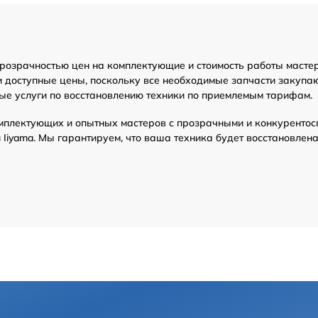
прозрачностью цен на комплектующие и стоимость работы масте
и доступные цены, поскольку все необходимые запчасти закупаю
ые услуги по восстановлению техники по приемлемым тарифам.
мплектующих и опытных мастеров с прозрачными и конкурентос
Iiyama. Мы гарантируем, что ваша техника будет восстановлен