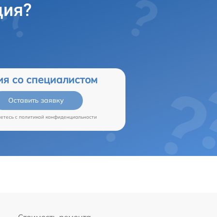
ция?
ия со специалистом
Оставить заявку
аетесь c
политикой конфиденциальности
Стоимость ремонта