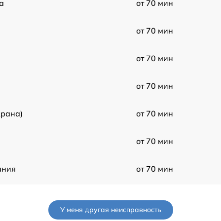
а
от 70 мин
от 70 мин
от 70 мин
от 70 мин
крана)
от 70 мин
от 70 мин
ания
от 70 мин
от 70 мин
У меня другая неисправность