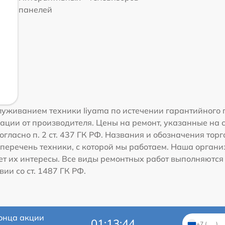
панелей
уживанием техники Iiyama по истечении гарантийного 
ации от производителя. Цены на ремонт, указанные на 
гласно п. 2 ст. 437 ГК РФ. Названия и обозначения тор
перечень техники, с которой мы работаем. Наша орган
ет их интересы. Все виды ремонтных работ выполняются
ии со ст. 1487 ГК РФ.
онца акции
01:13:43