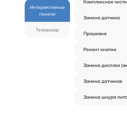
Комплексная чистк
Интерактивные
панели
Замена датчика
Телевизор
Прошивка
Ремонт кнопки
Замена дисплея (э
Замена датчиков
Замена шнура пит
Ремонт корпуса