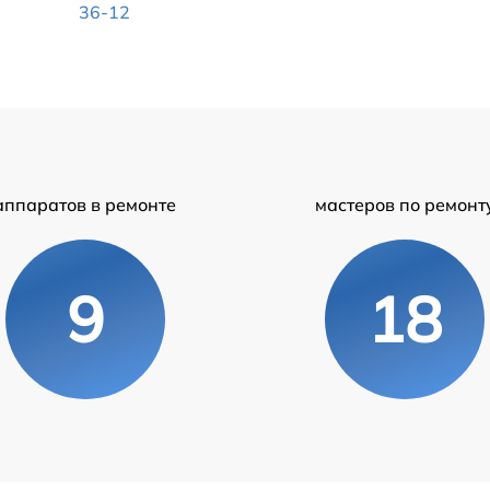
36-12
аппаратов в ремонте
мастеров по ремонт
9
18