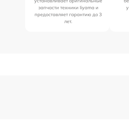
устанавливает оригинальные
бе
запчасти техники Iiyama и
у
предоставляет гарантию до 3
лет.