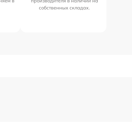
няем в
производителя в наличии на
собственных складах.