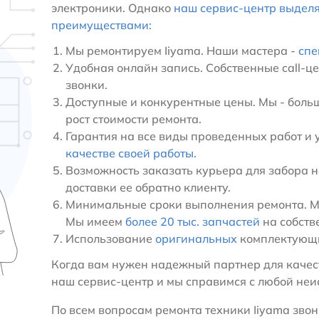
электроники. Однако
наш сервис-центр выдел
преимуществами:
Мы ремонтируем Iiyama. Наши мастера -
спе
Удобная онлайн запись. Собственные call-ц
звонки.
Доступные и конкурентные цены. Мы - больш
рост стоимости ремонта.
Гарантия на все виды проведенных работ и 
качестве своей работы.
Возможность заказать курьера для забора н
доставки ее обратно клиенту.
Минимальные сроки выполнения ремонта. Мы
Мы имеем
более 20 тыс. запчастей
на собств
Использование
оригинальных
комплектующи
Когда вам нужен надежный партнер для качест
наш сервис-центр и мы справимся с любой неи
По всем вопросам ремонта техники Iiyama звони