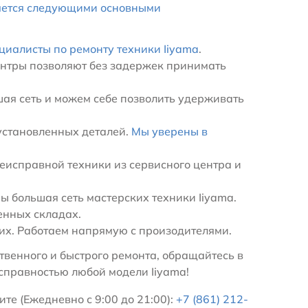
яется следующими основными
циалисты по ремонту техники Iiyama
.
ентры позволяют без задержек принимать
ая сеть и можем себе позволить удерживать
установленных деталей.
Мы уверены в
еисправной техники из сервисного центра и
 большая сеть мастерских техники Iiyama.
енных складах.
х. Работаем напрямую с произодителями.
венного и быстрого ремонта, обращайтесь в
справностью любой модели Iiyama!
те (Ежедневно с 9:00 до 21:00):
+7 (861) 212-