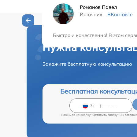
Романов Павел
Источник –
ВКонтакте
Быстро и качественно! В этом сер
Нужна консульта
Закажите бесплатную консультацию
Бесплатная консультац
Нажимая на кнопку "Оставить заявку" Вы соглаш