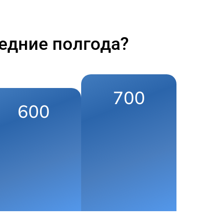
едние полгода?
700
600