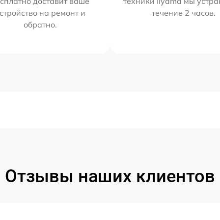
сплатно доставит ваше
техники Iiyama мы устра
стройство на ремонт и
течение 2 часов.
обратно.
Отзывы наших клиентов