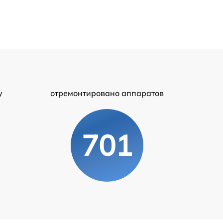
у
отремонтировано аппаратов
701