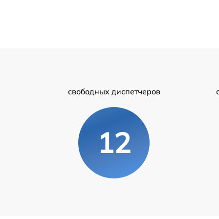
свободных диспетчеров
12